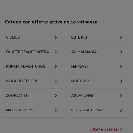
Catene con offerte attive nelle vicinanze
GIULIUS
ELITE PET
QUATTROZAMPEINFIERA
ANIMALMANIA
PURINA ADVENTUROS
FERPLAST
ISOLA DEI TESORI
MOBYDICK
ZOOPLANET
ARCAPLANET
MAJESTIC PET'S
PET STORE CONAD
Tutte le catene