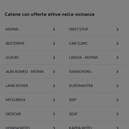
Catene con offerte attive nelle vicinanze
MOPAR
FIRST STOP
BESTDRIVE
CAR CLINIC
SUZUKI
LANCIA - MOPAR
ALFA ROMEO - MOPAR
SSANGYONG
LAND ROVER
EUROMASTER
MITSUBISHI
JEEP
DEDICAR
SEAT
HONDA MOTO
KAPPA MOTO