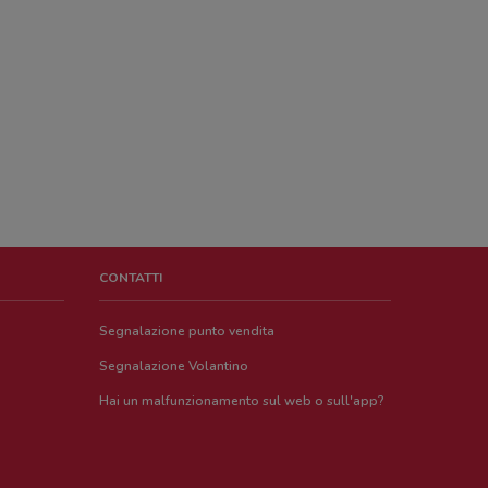
CONTATTI
Segnalazione punto vendita
Segnalazione Volantino
Hai un malfunzionamento sul web o sull'app?