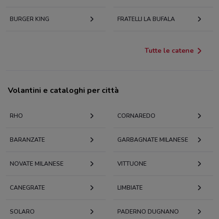
BURGER KING
FRATELLI LA BUFALA
Tutte le catene
Volantini e cataloghi per città
RHO
CORNAREDO
BARANZATE
GARBAGNATE MILANESE
NOVATE MILANESE
VITTUONE
CANEGRATE
LIMBIATE
SOLARO
PADERNO DUGNANO