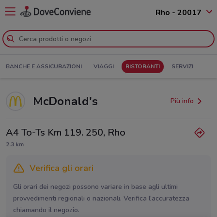
Rho - 20017
BANCHE E ASSICURAZIONI
VIAGGI
RISTORANTI
SERVIZI
McDonald's
Più info
A4 To-Ts Km 119. 250, Rho
2.3 km
Verifica gli orari
Gli orari dei negozi possono variare in base agli ultimi
provvedimenti regionali o nazionali. Verifica l’accuratezza
chiamando il negozio.