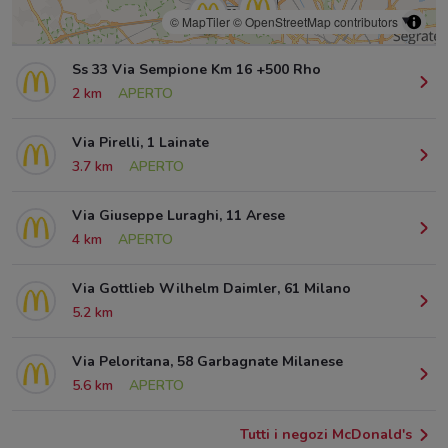
© MapTiler
© OpenStreetMap contributors
Ss 33 Via Sempione Km 16 +500 Rho
2 km
APERTO
Via Pirelli, 1 Lainate
3.7 km
APERTO
Via Giuseppe Luraghi, 11 Arese
4 km
APERTO
Via Gottlieb Wilhelm Daimler, 61 Milano
5.2 km
Via Peloritana, 58 Garbagnate Milanese
5.6 km
APERTO
Tutti i negozi McDonald's