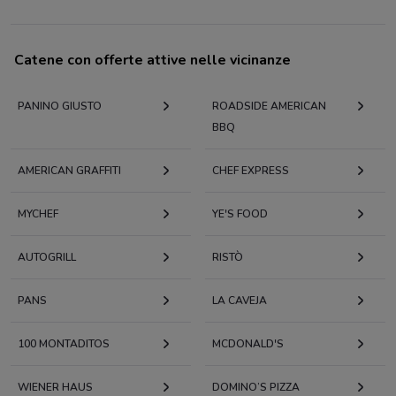
Catene con offerte attive nelle vicinanze
PANINO GIUSTO
ROADSIDE AMERICAN
BBQ
AMERICAN GRAFFITI
CHEF EXPRESS
MYCHEF
YE'S FOOD
AUTOGRILL
RISTÒ
PANS
LA CAVEJA
100 MONTADITOS
MCDONALD'S
WIENER HAUS
DOMINO’S PIZZA