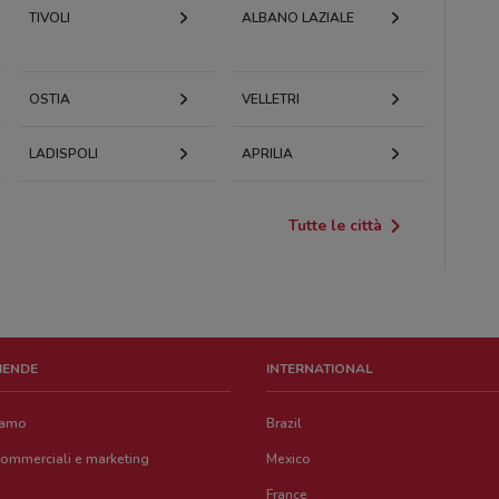
TIVOLI
ALBANO LAZIALE
OSTIA
VELLETRI
LADISPOLI
APRILIA
Tutte le città
ZIENDE
INTERNATIONAL
iamo
Brazil
commerciali e marketing
Mexico
France