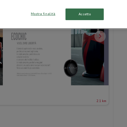
Mostra finalità
Accetto
2.1 km