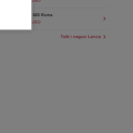
2.1 km
CHIUSO
Via Salaria, 665 Roma
3.2 km
CHIUSO
Tutti i negozi Lancia