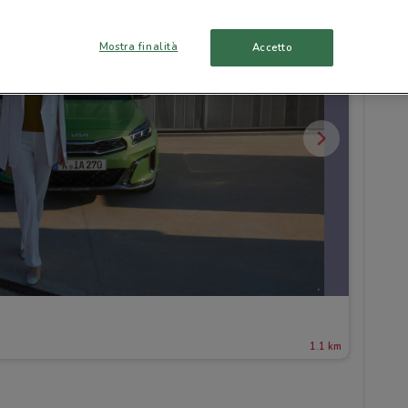
Mostra finalità
Accetto
1.1 km