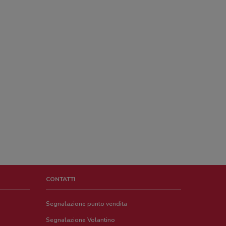
CONTATTI
Segnalazione punto vendita
Segnalazione Volantino