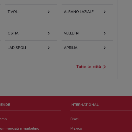
TIVOLI
ALBANO LAZIALE
OSTIA
VELLETRI
LADISPOLI
APRILIA
Tutte le città
ZIENDE
INTERNATIONAL
iamo
Brazil
commerciali e marketing
Mexico