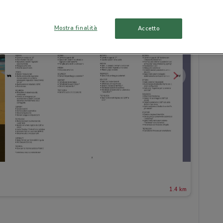
Mostra finalità
Accetto
1.4 km