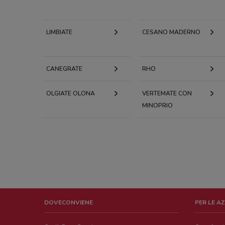
LIMBIATE
CESANO MADERNO
CANEGRATE
RHO
OLGIATE OLONA
VERTEMATE CON
MINOPRIO
DOVECONVIENE
PER LE A