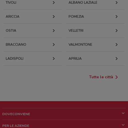
TIVOLI
ALBANO LAZIALE
ARICCIA
POMEZIA
OSTIA
VELLETRI
BRACCIANO
VALMONTONE
LADISPOLI
APRILIA
Tutte le città
DOVECONVIENE
Cos'è DoveConviene
PER LE AZIENDE