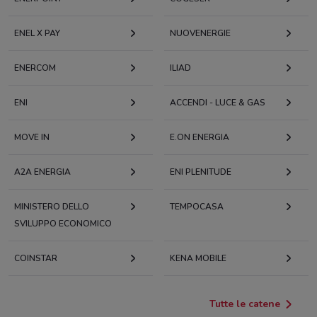
ENEL X PAY
NUOVENERGIE
ENERCOM
ILIAD
ENI
ACCENDI - LUCE & GAS
MOVE IN
E.ON ENERGIA
A2A ENERGIA
ENI PLENITUDE
MINISTERO DELLO
TEMPOCASA
SVILUPPO ECONOMICO
COINSTAR
KENA MOBILE
Tutte le catene