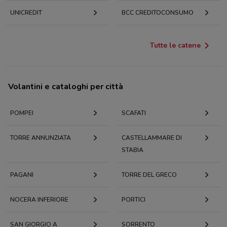
UNICREDIT
BCC CREDITOCONSUMO
Tutte le catene
Volantini e cataloghi per città
POMPEI
SCAFATI
TORRE ANNUNZIATA
CASTELLAMMARE DI
STABIA
PAGANI
TORRE DEL GRECO
NOCERA INFERIORE
PORTICI
SAN GIORGIO A
SORRENTO