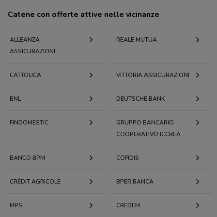
Catene con offerte attive nelle vicinanze
ALLEANZA
REALE MUTUA
ASSICURAZIONI
CATTOLICA
VITTORIA ASSICURAZIONI
BNL
DEUTSCHE BANK
FINDOMESTIC
GRUPPO BANCARIO
COOPERATIVO ICCREA
BANCO BPM
COFIDIS
CRÉDIT AGRICOLE
BPER BANCA
MPS
CREDEM