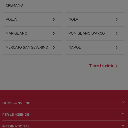
CREMANO
VOLLA
NOLA
MARIGLIANO
POMIGLIANO D'ARCO
MERCATO SAN SEVERINO
NAPOLI
Tutte le città
DOVECONVIENE
Cos'è DoveConviene
PER LE AZIENDE
Chi siamo
Cosa facciamo
INTERNATIONAL