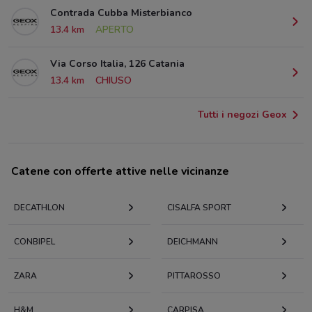
Contrada Cubba Misterbianco
13.4 km
APERTO
Via Corso Italia, 126 Catania
13.4 km
CHIUSO
Tutti i negozi Geox
Catene con offerte attive nelle vicinanze
DECATHLON
CISALFA SPORT
CONBIPEL
DEICHMANN
ZARA
PITTAROSSO
H&M
CARPISA