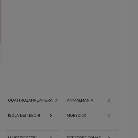
QUATTROZAMPEINFIERA
ANIMALMANIA
ISOLA DEI TESORI
MOBYDICK
MAJESTIC PET'S
PET STORE CONAD