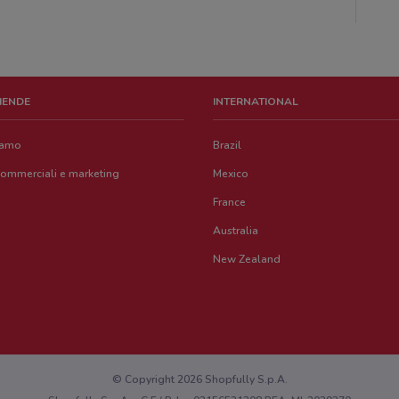
ZIENDE
INTERNATIONAL
iamo
Brazil
commerciali e marketing
Mexico
France
Australia
New Zealand
© Copyright 2026 Shopfully S.p.A.