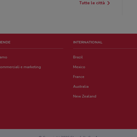
Tutte le città
ZIENDE
INTERNATIONAL
iamo
Brazil
commerciali e marketing
Mexico
France
Australia
New Zealand