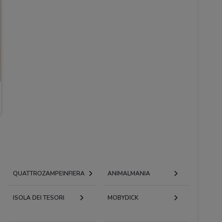
QUATTROZAMPEINFIERA
ANIMALMANIA
ISOLA DEI TESORI
MOBYDICK