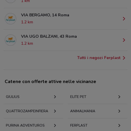
1 km
VIA BERGAMO, 14 Roma
1.2 km
VIA UGO BALZANI, 43 Roma
1.2 km
Tutti i negozi Ferplast
Catene con offerte attive nelle vicinanze
GIULIUS
ELITE PET
QUATTROZAMPEINFIERA
ANIMALMANIA
PURINA ADVENTUROS
FERPLAST