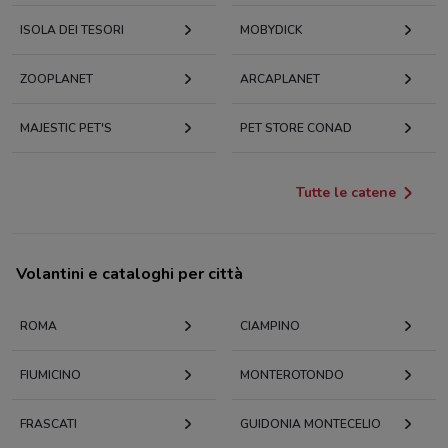
ISOLA DEI TESORI
MOBYDICK
ZOOPLANET
ARCAPLANET
MAJESTIC PET'S
PET STORE CONAD
Tutte le catene
Volantini e cataloghi per città
ROMA
CIAMPINO
FIUMICINO
MONTEROTONDO
FRASCATI
GUIDONIA MONTECELIO