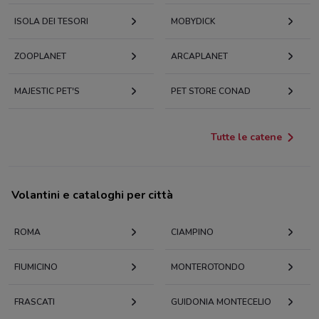
ISOLA DEI TESORI
MOBYDICK
ZOOPLANET
ARCAPLANET
MAJESTIC PET'S
PET STORE CONAD
Tutte le catene
Volantini e cataloghi per città
ROMA
CIAMPINO
FIUMICINO
MONTEROTONDO
FRASCATI
GUIDONIA MONTECELIO