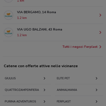
1 km
VIA BERGAMO, 14 Roma
1.2 km
VIA UGO BALZANI, 43 Roma
1.2 km
Tutti i negozi Ferplast
Catene con offerte attive nelle vicinanze
GIULIUS
ELITE PET
QUATTROZAMPEINFIERA
ANIMALMANIA
PURINA ADVENTUROS
FERPLAST