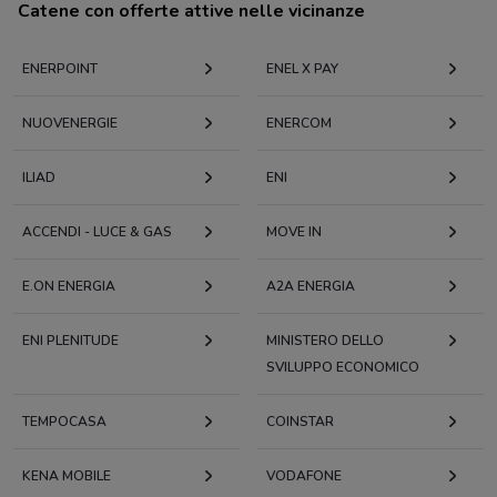
Catene con offerte attive nelle vicinanze
ENERPOINT
ENEL X PAY
NUOVENERGIE
ENERCOM
ILIAD
ENI
ACCENDI - LUCE & GAS
MOVE IN
E.ON ENERGIA
A2A ENERGIA
ENI PLENITUDE
MINISTERO DELLO
SVILUPPO ECONOMICO
TEMPOCASA
COINSTAR
KENA MOBILE
VODAFONE