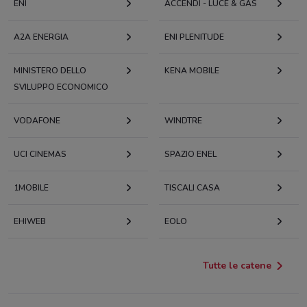
ENI
ACCENDI - LUCE & GAS
A2A ENERGIA
ENI PLENITUDE
MINISTERO DELLO
KENA MOBILE
SVILUPPO ECONOMICO
VODAFONE
WINDTRE
UCI CINEMAS
SPAZIO ENEL
1MOBILE
TISCALI CASA
EHIWEB
EOLO
Tutte le catene