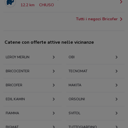
12.2 km
CHIUSO
Tutti i negozi Bricofer
Catene con offerte attive nelle vicinanze
LEROY MERLIN
OBI
BRICOCENTER
TECNOMAT
BRICOFER
MAKITA
EDIL KAMIN
ORSOLINI
FIAMMA
SVITOL
BIGMAT
TUTTOGIARDINO