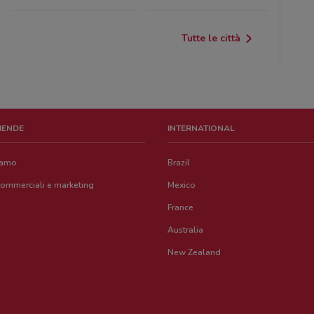
Tutte le città
ZIENDE
INTERNATIONAL
iamo
Brazil
commerciali e marketing
Mexico
France
Australia
New Zealand