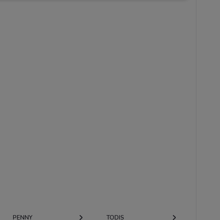
PENNY
TODIS