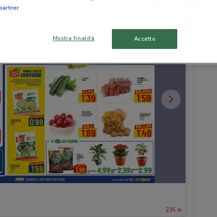
partner
Mostra finalità
Accetto
235 m