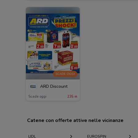
SCADE OGGI
ARD Discount
Scade oggi
235 m
Catene con offerte attive nelle vicinanze
LIDL
EUROSPIN