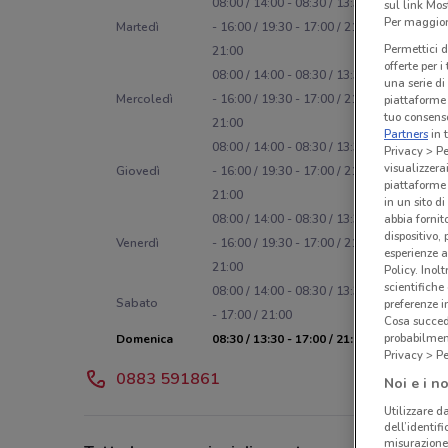
08:00 / 14:00 - 08:30 / 13:30 - 08:30 / 13:3
sul link Mos
Per maggiori
Martedì
- 16:00 / 19:30 - 17:00 / 21:00 - 17:00 /
Permettici d
21:00
offerte per 
08:00 / 14:00 - 08:30 / 13:30 - 08:30 / 13:3
una serie di
Mercoledì
- 16:00 / 19:30 - 17:00 / 21:00 - 17:00 /
piattaforme 
tuo consenso
21:00
Partners
in 
08:00 / 14:00 - 08:30 / 13:30 - 08:30 / 13:3
Privacy > Pe
visualizzera
Giovedì
- 16:00 / 19:30 - 17:00 / 21:00 - 17:00 /
piattaforme 
21:00
in un sito d
abbia fornit
08:00 / 14:00 - 08:30 / 13:30 - 08:30 / 13:3
dispositivo,
Venerdì
- 16:00 / 19:30 - 17:00 / 21:00 - 17:00 /
esperienze a
21:00
Policy. Inolt
scientifiche
08:00 / 14:00 - 08:30 / 13:30 - 16:00 / 19:3
Sabato
preferenze 
- 17:00 / 21:00
Cosa succede
probabilmen
Domenica
08:30 / 13:30 - 17:00 / 21:00
Privacy > Pe
0883 591861
Noi e i no
Utilizzare da
dell’identif
misurazione 