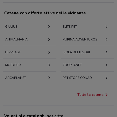
Catene con offerte attive nelle vicinanze
GIULIUS
ELITE PET
ANIMALMANIA
PURINA ADVENTUROS
FERPLAST
ISOLA DEI TESORI
MOBYDICK
ZOOPLANET
ARCAPLANET
PET STORE CONAD
Tutte le catene
Volantini e cataloghi per città