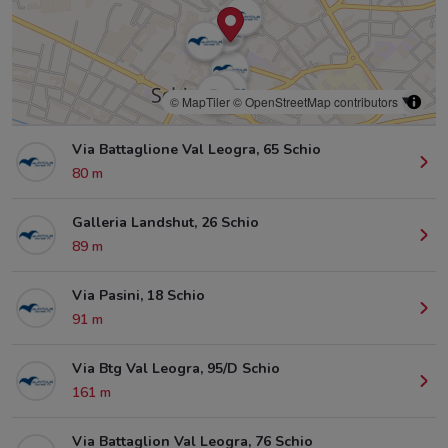
© MapTiler
© OpenStreetMap contributors
Via Battaglione Val Leogra, 65 Schio
80 m
Galleria Landshut, 26 Schio
89 m
Via Pasini, 18 Schio
91 m
Via Btg Val Leogra, 95/D Schio
161 m
Via Battaglion Val Leogra, 76 Schio