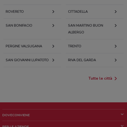
ROVERETO
CITTADELLA
SAN BONIFACIO
SAN MARTINO BUON
ALBERGO
PERGINE VALSUGANA
TRENTO
SAN GIOVANNI LUPATOTO
RIVA DEL GARDA
Tutte le città
DOVECONVIENE
Cos'è DoveConviene
PER LE AZIENDE