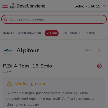
Schio - 36015
BANCHE E ASSICURAZIONI
VIAGGI
RISTORANTI
SERVIZI
Alpitour
Più info
P.Za A.Rossi, 16, Schio
122 m
Verifica gli orari
Gli orari dei negozi possono variare in base agli ultimi
provvedimenti regionali o nazionali. Verifica l’accuratezza
chiamando il negozio.