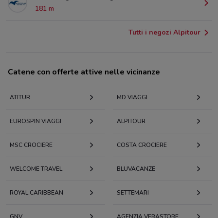
181 m
Tutti i negozi Alpitour
Catene con offerte attive nelle vicinanze
ATITUR
MD VIAGGI
EUROSPIN VIAGGI
ALPITOUR
MSC CROCIERE
COSTA CROCIERE
WELCOME TRAVEL
BLUVACANZE
ROYAL CARIBBEAN
SETTEMARI
GNV
AGENZIA VERASTORE