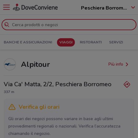
Peschiera Borromeo - 20068
BANCHE E ASSICURAZIONI
VIAGGI
RISTORANTI
SERVIZI
Alpitour
Più info
Via Ca' Matta, 2/2, Peschiera Borromeo
337 m
Verifica gli orari
Gli orari dei negozi possono variare in base agli ultimi
provvedimenti regionali o nazionali. Verifica l’accuratezza
chiamando il negozio.