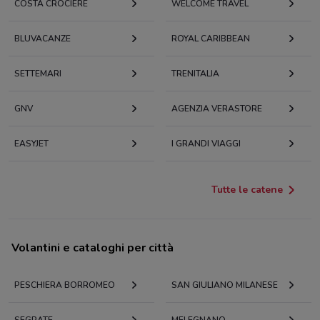
COSTA CROCIERE
WELCOME TRAVEL
BLUVACANZE
ROYAL CARIBBEAN
SETTEMARI
TRENITALIA
GNV
AGENZIA VERASTORE
EASYJET
I GRANDI VIAGGI
Tutte le catene
Volantini e cataloghi per città
PESCHIERA BORROMEO
SAN GIULIANO MILANESE
SEGRATE
MELEGNANO