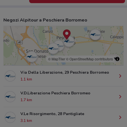
Negozi Alpitour a Peschiera Borromeo
© MapTiler
© OpenStreetMap contributors
Via Della Liberazione, 29 Peschiera Borromeo
1.1 km
V.D.Liberazione Peschiera Borromeo
1.7 km
V.Le Risorgimento, 28 Pantigliate
3.1 km