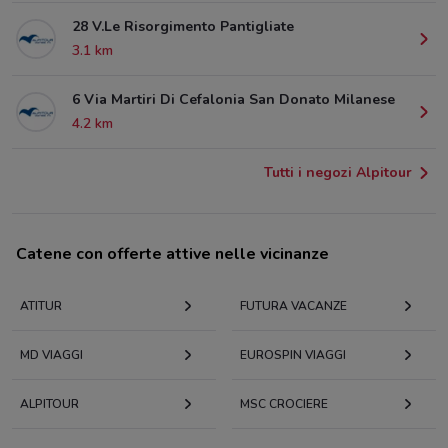
28 V.Le Risorgimento Pantigliate
3.1 km
6 Via Martiri Di Cefalonia San Donato Milanese
4.2 km
Tutti i negozi Alpitour
Catene con offerte attive nelle vicinanze
ATITUR
FUTURA VACANZE
MD VIAGGI
EUROSPIN VIAGGI
ALPITOUR
MSC CROCIERE