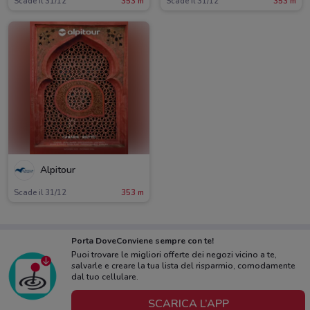
Scade il 31/12
353 m
Scade il 31/12
353 m
Alpitour
Scade il 31/12
353 m
Porta DoveConviene sempre con te!
Puoi trovare le migliori offerte dei negozi vicino a te,
salvarle e creare la tua lista del risparmio, comodamente
dal tuo cellulare.
SCARICA L’APP