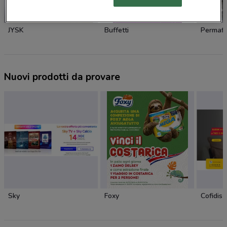
NUOVO
JYSK
Buffetti
Permafl
Nuovi prodotti da provare
Sky
Foxy
Cofidis