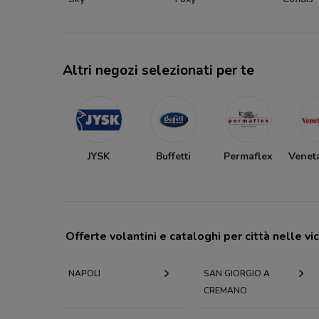
Altri negozi selezionati per te
JYSK
Buffetti
Permaflex
Venet
Offerte volantini e cataloghi per città nelle vi
NAPOLI
SAN GIORGIO A
CREMANO