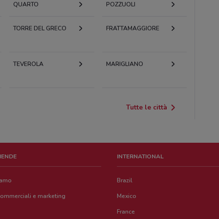
QUARTO
POZZUOLI
TORRE DEL GRECO
FRATTAMAGGIORE
TEVEROLA
MARIGLIANO
Tutte le città
ZIENDE
INTERNATIONAL
iamo
Brazil
commerciali e marketing
Mexico
France