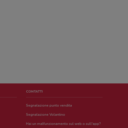
CONTATTI
Segnalazione punto vendita
Segnalazione Volantino
Hai un malfunzionamento sul web o sull'app?