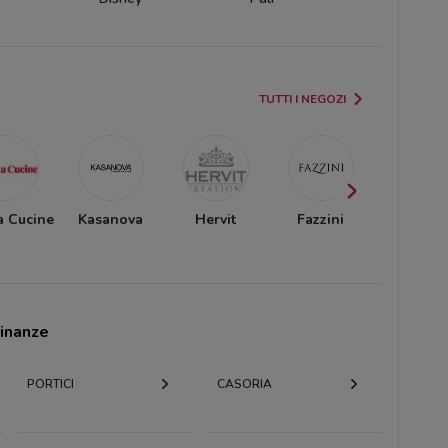
TUTTI I NEGOZI
a Cucine
Kasanova
Hervit
Fazzini
Creo Kitc
cinanze
PORTICI
CASORIA