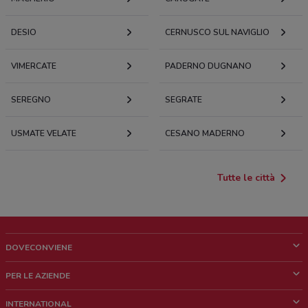
DESIO
CERNUSCO SUL NAVIGLIO
VIMERCATE
PADERNO DUGNANO
SEREGNO
SEGRATE
USMATE VELATE
CESANO MADERNO
Tutte le città
DOVECONVIENE
Cos'è DoveConviene
PER LE AZIENDE
Chi siamo
Cosa facciamo
INTERNATIONAL