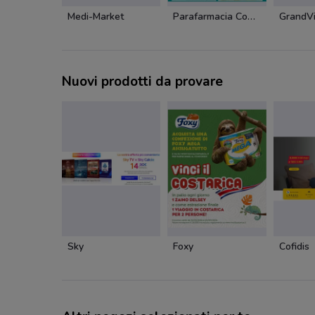
Medi-Market
Parafarmacia Conad
GrandVi
Nuovi prodotti da provare
Sky
Foxy
Cofidis