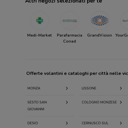
Altri negozi selezionati per te
Medi-Market
Parafarmacia
GrandVision
YourG
Conad
Offerte volantini e cataloghi per città nelle vi
MONZA
LISSONE
SESTO SAN
COLOGNO MONZESE
GIOVANNI
DESIO
CERNUSCO SUL