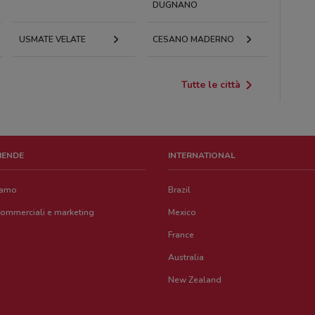
DUGNANO
USMATE VELATE
CESANO MADERNO
Tutte le città
ZIENDE
INTERNATIONAL
iamo
Brazil
commerciali e marketing
Mexico
France
Australia
New Zealand