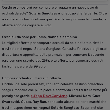
Cerchi
promozioni
per comprare o regalare un nuovo paio di
occhiali da sole?
Solaris Sunglass
è il negozio che fa per te. Oltre
a vendere occhiali di ottima qualità e dei migliori marchi di moda, le
offerte sono da cogliere al volo.
Occhiali da sole per uomo, donna e bambino
Le migliori offerte per comprare occhiali da sole nella tua città le
trovi solo nei negozi Solaris Sunglass. Consulta l’indirizzo e gli orari
di apertura e approfitta delle promozioni per comprare il secondo
paio con uno
sconto del 25%
, o le offerte per comprare occhiali
fashion a partire da 99 euro.
Compra occhiali di marca in offerta
Occhiali da sole polarizzati, con lenti colorate, fashion collection,
scegli il modello che più ti piace e confronta i prezzi tra le firme più
prestigiose grazie
all’app DoveConviene
.
Micheal Kors, Gucci,
Swarovski, Guess, Ray Ban
, sono solo alcune dei tanti marchi che
trovi in esposizione nei
negozi Solaris Sunglass
. Scopri nel sito