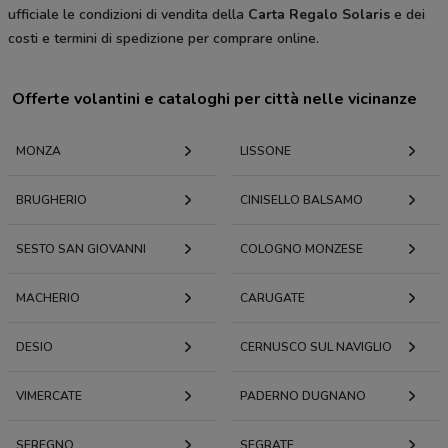
ufficiale le condizioni di vendita della
Carta Regalo Solaris
e dei
costi e termini di spedizione per comprare online.
Offerte volantini e cataloghi per città nelle vicinanze
MONZA
LISSONE
BRUGHERIO
CINISELLO BALSAMO
SESTO SAN GIOVANNI
COLOGNO MONZESE
MACHERIO
CARUGATE
DESIO
CERNUSCO SUL NAVIGLIO
VIMERCATE
PADERNO DUGNANO
SEREGNO
SEGRATE