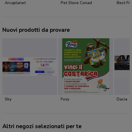
Arcaplanet
Pet Store Conad
Best Fr
Nuovi prodotti da provare
Sky
Foxy
Dacia
Altri negozi selezionati per te