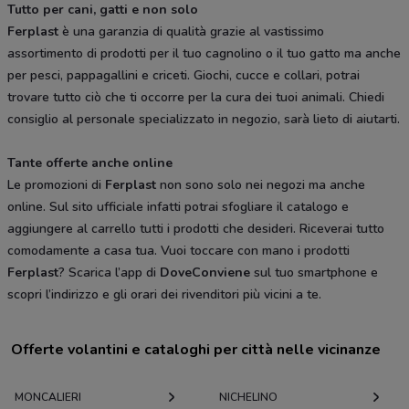
Tutto per cani, gatti e non solo
Ferplast
è una garanzia di qualità grazie al vastissimo
assortimento di prodotti per il tuo cagnolino o il tuo gatto ma anche
per pesci, pappagallini e criceti. Giochi, cucce e collari, potrai
trovare tutto ciò che ti occorre per la cura dei tuoi animali. Chiedi
consiglio al personale specializzato in negozio, sarà lieto di aiutarti.
Tante offerte anche online
Le promozioni di
Ferplast
non sono solo nei negozi ma anche
online. Sul sito ufficiale infatti potrai sfogliare il catalogo e
aggiungere al carrello tutti i prodotti che desideri. Riceverai tutto
comodamente a casa tua. Vuoi toccare con mano i prodotti
Ferplast
? Scarica l’app di
DoveConviene
sul tuo smartphone e
scopri l’indirizzo e gli orari dei rivenditori più vicini a te.
Offerte volantini e cataloghi per città nelle vicinanze
MONCALIERI
NICHELINO