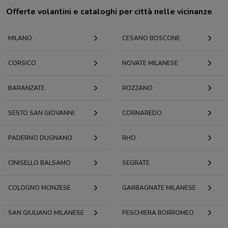
Offerte volantini e cataloghi per città nelle vicinanze
MILANO
CESANO BOSCONE
CORSICO
NOVATE MILANESE
BARANZATE
ROZZANO
SESTO SAN GIOVANNI
CORNAREDO
PADERNO DUGNANO
RHO
CINISELLO BALSAMO
SEGRATE
COLOGNO MONZESE
GARBAGNATE MILANESE
SAN GIULIANO MILANESE
PESCHIERA BORROMEO