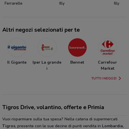
Ferrarelle
Illy
Illy
Altri negozi selezionati per te
Il Gigante
Iper La grande
Bennet
Carrefour
i
Market
TUTTI I NEGOZI
Tigros Drive, volantino, offerte e Primia
Vuoi risparmiare sulla tua spesa? Nella catena di supermercati
Tigros
, presente con le sue decine di punti vendita in
Lombardia
,