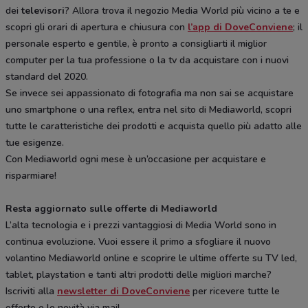
dei
televisori
? Allora trova il negozio Media World più vicino a te e
scopri gli orari di apertura e chiusura con
l’app di DoveConviene
; il
personale esperto e gentile, è pronto a consigliarti il miglior
computer per la tua professione o la tv da acquistare con i nuovi
standard del 2020.
Se invece sei appassionato di fotografia ma non sai se acquistare
uno smartphone o una reflex, entra nel sito di Mediaworld, scopri
tutte le caratteristiche dei prodotti e acquista quello più adatto alle
tue esigenze.
Con Mediaworld ogni mese è un’occasione per acquistare e
risparmiare!
Resta aggiornato sulle offerte di Mediaworld
L’alta tecnologia e i prezzi vantaggiosi di Media World sono in
continua evoluzione. Vuoi essere il primo a sfogliare il nuovo
volantino Mediaworld online e scoprire le ultime offerte su TV led,
tablet, playstation e tanti altri prodotti delle migliori marche?
Iscriviti alla
newsletter di DoveConviene
per ricevere tutte le
offerte e le novità via mail.