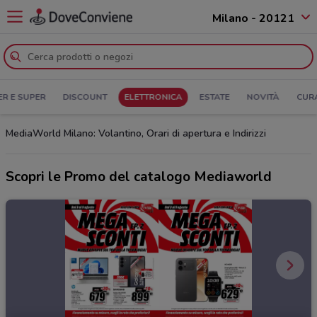
Milano - 20121
ER E SUPER
DISCOUNT
ELETTRONICA
ESTATE
NOVITÀ
CUR
MediaWorld Milano: Volantino, Orari di apertura e Indirizzi
Scopri le Promo del catalogo Mediaworld