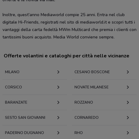
Inoltre, quest'anno Mediaworld compie 25 anni. Entra nel club
digitale Hi-Friends, registrati nel sito di mediaworld.it e scopri tutti i
vantaggi della carta fedeltà MWm Multicard che premia i clienti con
tantissimi buoni acquisto. Media World conviene sempre.
Offerte volantini e cataloghi per città nelle vicinanze
MILANO
CESANO BOSCONE
CORSICO
NOVATE MILANESE
BARANZATE
ROZZANO
SESTO SAN GIOVANNI
CORNAREDO
PADERNO DUGNANO
RHO