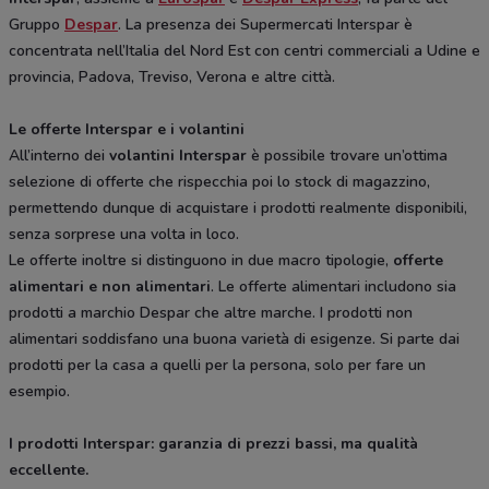
Gruppo
Despar
. La presenza dei Supermercati Interspar è
concentrata nell’Italia del Nord Est con centri commerciali a Udine e
provincia, Padova, Treviso, Verona e altre città.
Le offerte Interspar e i volantini
All’interno dei
volantini Interspar
è possibile trovare un’ottima
selezione di offerte che rispecchia poi lo stock di magazzino,
permettendo dunque di acquistare i prodotti realmente disponibili,
senza sorprese una volta in loco.
Le offerte inoltre si distinguono in due macro tipologie,
offerte
alimentari e non alimentari
. Le offerte alimentari includono sia
prodotti a marchio Despar che altre marche. I prodotti non
alimentari soddisfano una buona varietà di esigenze. Si parte dai
prodotti per la casa a quelli per la persona, solo per fare un
esempio.
I prodotti Interspar: garanzia di prezzi bassi, ma qualità
eccellente.