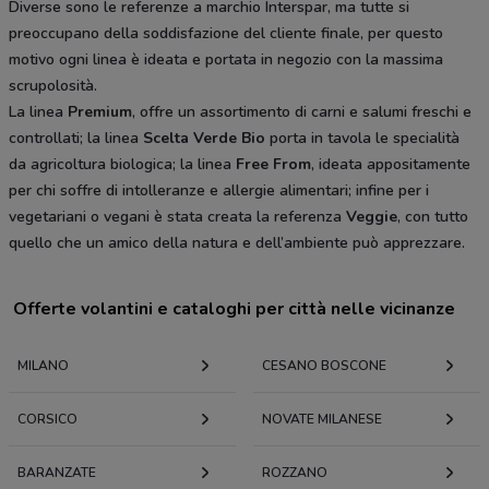
Diverse sono le referenze a marchio Interspar, ma tutte si
preoccupano della soddisfazione del cliente finale, per questo
motivo ogni linea è ideata e portata in negozio con la massima
scrupolosità.
La linea
Premium
, offre un assortimento di carni e salumi freschi e
controllati; la linea
Scelta Verde Bio
porta in tavola le specialità
da agricoltura biologica; la linea
Free From
, ideata appositamente
per chi soffre di intolleranze e allergie alimentari; infine per i
vegetariani o vegani è stata creata la referenza
Veggie
, con tutto
quello che un amico della natura e dell’ambiente può apprezzare.
Offerte volantini e cataloghi per città nelle vicinanze
MILANO
CESANO BOSCONE
CORSICO
NOVATE MILANESE
BARANZATE
ROZZANO