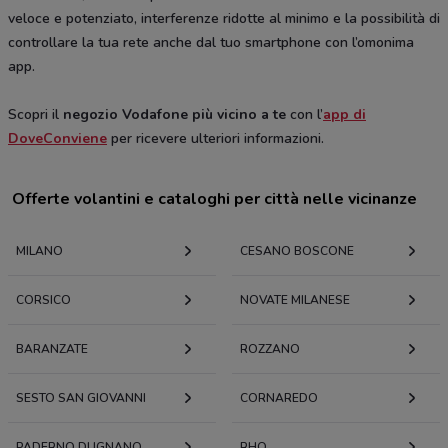
veloce e potenziato, interferenze ridotte al minimo e la possibilità di
controllare la tua rete anche dal tuo smartphone con l’omonima
app.
Scopri il
negozio Vodafone più vicino a te
con l’
app di
DoveConviene
per ricevere ulteriori informazioni.
Offerte volantini e cataloghi per città nelle vicinanze
MILANO
CESANO BOSCONE
CORSICO
NOVATE MILANESE
BARANZATE
ROZZANO
SESTO SAN GIOVANNI
CORNAREDO
PADERNO DUGNANO
RHO