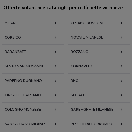
Offerte volantini e cataloghi per città nelle vicinanze
MILANO
CESANO BOSCONE
CORSICO
NOVATE MILANESE
BARANZATE
ROZZANO
SESTO SAN GIOVANNI
CORNAREDO
PADERNO DUGNANO
RHO
CINISELLO BALSAMO
SEGRATE
COLOGNO MONZESE
GARBAGNATE MILANESE
SAN GIULIANO MILANESE
PESCHIERA BORROMEO