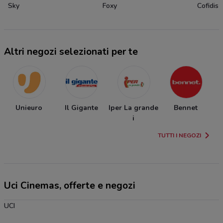
Sky
Foxy
Cofidis
Altri negozi selezionati per te
Unieuro
Il Gigante
Iper La grande
Bennet
i
TUTTI I NEGOZI
Uci Cinemas, offerte e negozi
UCI