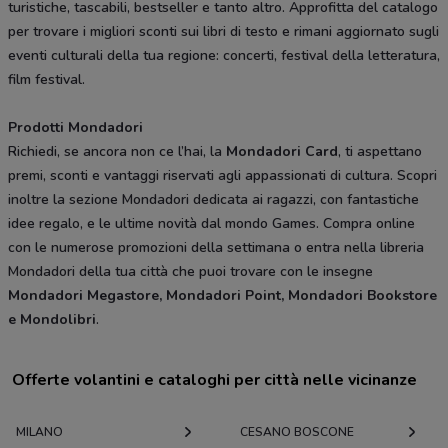
turistiche, tascabili, bestseller e tanto altro. Approfitta del catalogo
per trovare i migliori sconti sui libri di testo e rimani aggiornato sugli
eventi culturali della tua regione: concerti, festival della letteratura,
film festival.
Prodotti Mondadori
Richiedi, se ancora non ce l’hai, la
Mondadori Card
, ti aspettano
premi, sconti e vantaggi riservati agli appassionati di cultura. Scopri
inoltre la sezione Mondadori dedicata ai ragazzi, con fantastiche
idee regalo, e le ultime novità dal mondo Games. Compra online
con le numerose promozioni della settimana o entra nella libreria
Mondadori della tua città che puoi trovare con le insegne
Mondadori Megastore, Mondadori Point, Mondadori Bookstore
e Mondolibri
.
Offerte volantini e cataloghi per città nelle vicinanze
MILANO
CESANO BOSCONE