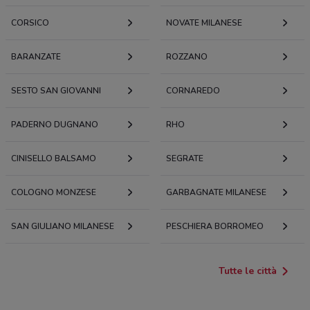
CORSICO
NOVATE MILANESE
BARANZATE
ROZZANO
SESTO SAN GIOVANNI
CORNAREDO
PADERNO DUGNANO
RHO
CINISELLO BALSAMO
SEGRATE
COLOGNO MONZESE
GARBAGNATE MILANESE
SAN GIULIANO MILANESE
PESCHIERA BORROMEO
Tutte le città