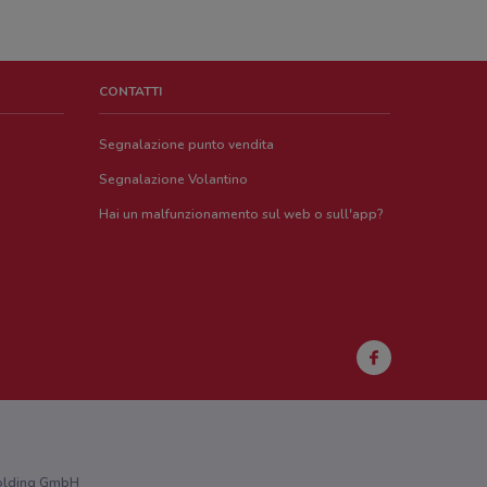
CONTATTI
Segnalazione punto vendita
Segnalazione Volantino
Hai un malfunzionamento sul web o sull'app?
 Holding GmbH