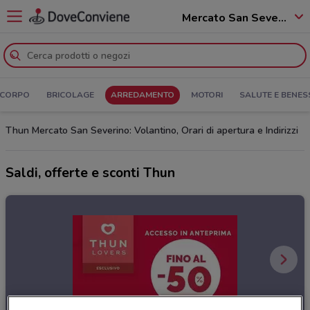
Mercato San Severino - 84085
 CORPO
BRICOLAGE
ARREDAMENTO
MOTORI
SALUTE E BENES
Thun Mercato San Severino: Volantino, Orari di apertura e Indirizzi
Saldi, offerte e sconti Thun