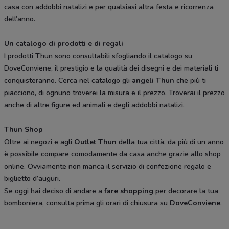
casa con addobbi natalizi e per qualsiasi altra festa e ricorrenza
dell’anno.
Un catalogo di prodotti e di regali
I prodotti Thun sono consultabili sfogliando il catalogo su
DoveConviene, il prestigio e la qualità dei disegni e dei materiali ti
conquisteranno. Cerca nel catalogo gli
angeli Thun
che più ti
piacciono, di ognuno troverei la misura e il prezzo. Troverai il prezzo
anche di altre figure ed animali e degli addobbi natalizi.
Thun Shop
Oltre ai negozi e agli
Outlet Thun
della tua città, da più di un anno
è possibile compare comodamente da casa anche grazie allo shop
online. Ovviamente non manca il servizio di confezione regalo e
biglietto d’auguri.
Se oggi hai deciso di andare a
fare shopping
per decorare la tua
bomboniera, consulta prima gli orari di chiusura su
DoveConviene
.