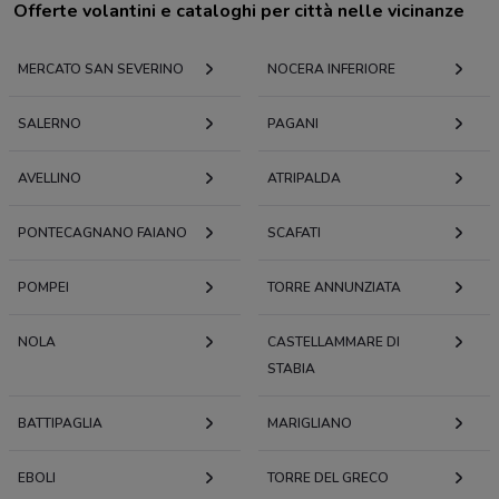
Offerte volantini e cataloghi per città nelle vicinanze
MERCATO SAN SEVERINO
NOCERA INFERIORE
SALERNO
PAGANI
AVELLINO
ATRIPALDA
PONTECAGNANO FAIANO
SCAFATI
POMPEI
TORRE ANNUNZIATA
NOLA
CASTELLAMMARE DI
STABIA
BATTIPAGLIA
MARIGLIANO
EBOLI
TORRE DEL GRECO