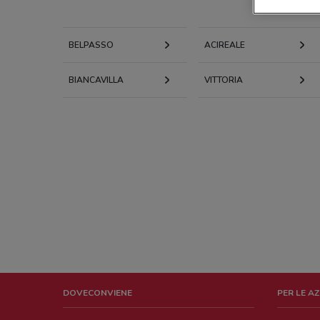
BELPASSO
ACIREALE
BIANCAVILLA
VITTORIA
DOVECONVIENE
PER LE A