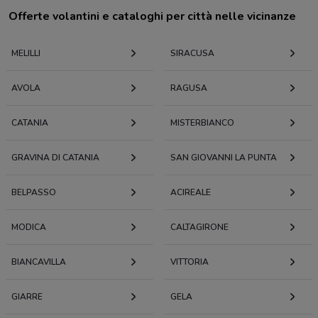
Offerte volantini e cataloghi per città nelle vicinanze
MELILLI
SIRACUSA
AVOLA
RAGUSA
CATANIA
MISTERBIANCO
GRAVINA DI CATANIA
SAN GIOVANNI LA PUNTA
BELPASSO
ACIREALE
MODICA
CALTAGIRONE
BIANCAVILLA
VITTORIA
GIARRE
GELA