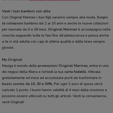
Vesti i tuoi bambini con stile
Con Original Marines i tuoi figli saranno sempre alla moda.
Scopri
le collezioni
bambino dai 2 ai 10 anni e anche le nuove collezioni
per neonato da 0 a 18 mesi.
Original Marines
ti accompagna nella
crescita seguendo tutte le fasi fino all’adolescenza e pensa anche
a te in età adulta con capi di ottima qualità e dalle linee sempre
giovani.
My Original
Naviga il mondo delle
promozioni Original Marines
, entra in uno
dei negozi della filiera e richiedi la tua
carta fedeltà
. Attivala
gratuitamente ed inizia ad accumulare punti da trasformare in
buoni sconto da 10, 20 e 30%
. Per ogni 1 euro di spesa verrà
caricato 1 punto. I buoni hanno validità di 4 mesi dalla ricezione e
possono essere utilizzati su tutti gli articoli. Vesti la convenienza,
vesti Original!