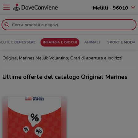
Melilli - 96010
ALUTE E BENESSERE
INFANZIA E GIOCHI
ANIMALI
SPORT E MODA
Original Marines Melilli: Volantino, Orari di apertura e Indirizzi
Ultime offerte del catalogo Original Marines