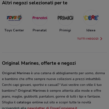
Altri negozi selezionati per te
Toys Center
Prenatal
Primigi
Idexe
TUTTI I NEGOZI
Original Marines, offerte e negozi
Original Marines
è una catena di abbigliamento per uomo, donna
e bambino che offre sempre nuove collezioni a prezzi imbattibili.
Cerchi capi giovani, sportivi e casual? Vuoi vestire con stile il tuo
bambino?
Original Marines
è sempre attenta alle mode e offre
jeans, maglie, giubbotti, pantaloni, gonne di tutti i tipi e fantasie.
Sfoglia il
catalogo online
sul sito e scopri tutte le novità
iscrivendoti alla
newsletter di DoveConviene.it
.