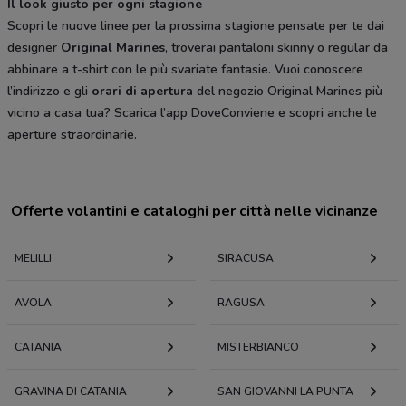
Il look giusto per ogni stagione
Scopri le nuove linee per la prossima stagione pensate per te dai
designer
Original Marines
, troverai pantaloni skinny o regular da
abbinare a t-shirt con le più svariate fantasie. Vuoi conoscere
l’indirizzo e gli
orari di apertura
del negozio Original Marines più
vicino a casa tua? Scarica l’app DoveConviene e scopri anche le
aperture straordinarie.
Offerte volantini e cataloghi per città nelle vicinanze
MELILLI
SIRACUSA
AVOLA
RAGUSA
CATANIA
MISTERBIANCO
GRAVINA DI CATANIA
SAN GIOVANNI LA PUNTA