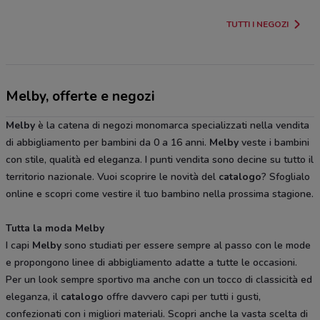
TUTTI I NEGOZI
Melby, offerte e negozi
Melby
è la catena di negozi monomarca specializzati nella vendita
di abbigliamento per bambini da 0 a 16 anni.
Melby
veste i bambini
con stile, qualità ed eleganza. I punti vendita sono decine su tutto il
territorio nazionale. Vuoi scoprire le novità del
catalogo
? Sfoglialo
online e scopri come vestire il tuo bambino nella prossima stagione.
Tutta la moda Melby
I capi
Melby
sono studiati per essere sempre al passo con le mode
e propongono linee di abbigliamento adatte a tutte le occasioni.
Per un look sempre sportivo ma anche con un tocco di classicità ed
eleganza, il
catalogo
offre davvero capi per tutti i gusti,
confezionati con i migliori materiali. Scopri anche la vasta scelta di