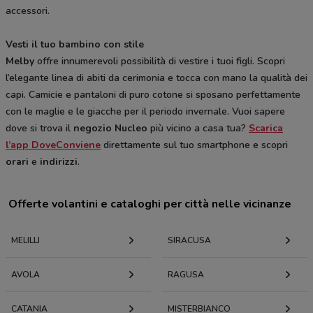
accessori.
Vesti il tuo bambino con stile
Melby
offre innumerevoli possibilità di vestire i tuoi figli. Scopri
l’elegante linea di abiti da cerimonia e tocca con mano la qualità dei
capi. Camicie e pantaloni di puro cotone si sposano perfettamente
con le maglie e le giacche per il periodo invernale. Vuoi sapere
dove si trova il
negozio
Nucleo
più vicino a casa tua?
Scarica
l’app DoveConviene
direttamente sul tuo smartphone e scopri
orari
e
indirizzi
.
Offerte volantini e cataloghi per città nelle vicinanze
MELILLI
SIRACUSA
AVOLA
RAGUSA
CATANIA
MISTERBIANCO