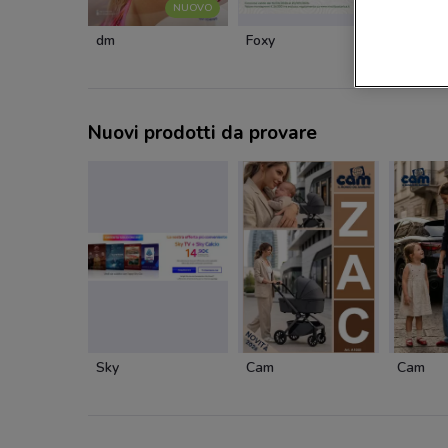
NUOVO
dm
Foxy
Caddy's
Nuovi prodotti da provare
Sky
Cam
Cam