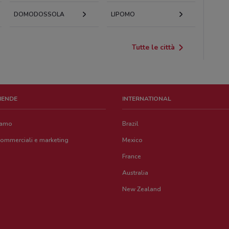
DOMODOSSOLA
LIPOMO
Tutte le città
ZIENDE
INTERNATIONAL
iamo
Brazil
commerciali e marketing
Mexico
France
Australia
New Zealand