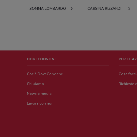
SOMMA LOMBARDO
CASSINA RIZZARDI
DOVECONVIENE
PER LE A
Cos'è DoveConviene
Cosa facc
Chi siamo
Richieste 
News e media
Lavora con noi