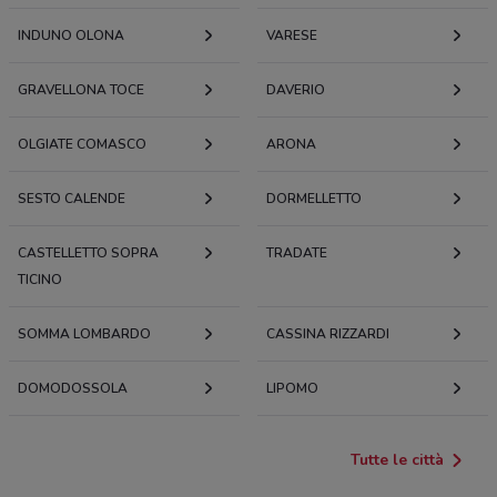
INDUNO OLONA
VARESE
GRAVELLONA TOCE
DAVERIO
OLGIATE COMASCO
ARONA
SESTO CALENDE
DORMELLETTO
CASTELLETTO SOPRA
TRADATE
TICINO
SOMMA LOMBARDO
CASSINA RIZZARDI
DOMODOSSOLA
LIPOMO
Tutte le città