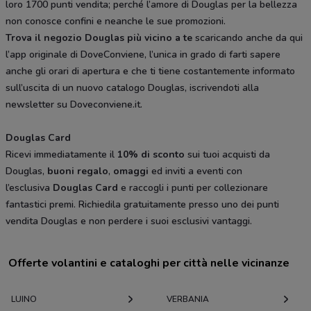
loro 1700 punti vendita; perché l’amore di Douglas per la bellezza
non conosce confini e neanche le sue promozioni.
Trova il negozio Douglas più vicino a te
scaricando anche da qui
l’app originale di DoveConviene, l’unica in grado di farti sapere
anche gli orari di apertura e che ti tiene costantemente informato
sull’uscita di un nuovo catalogo Douglas, iscrivendoti alla
newsletter su Doveconviene.it.
Douglas Card
Ricevi immediatamente il
10% di sconto
sui tuoi acquisti da
Douglas,
buoni regalo
,
omaggi
ed inviti a eventi con
l’esclusiva
Douglas Card
e raccogli i punti per collezionare
fantastici premi. Richiedila gratuitamente presso uno dei punti
vendita Douglas e non perdere i suoi esclusivi vantaggi.
Offerte volantini e cataloghi per città nelle vicinanze
LUINO
VERBANIA