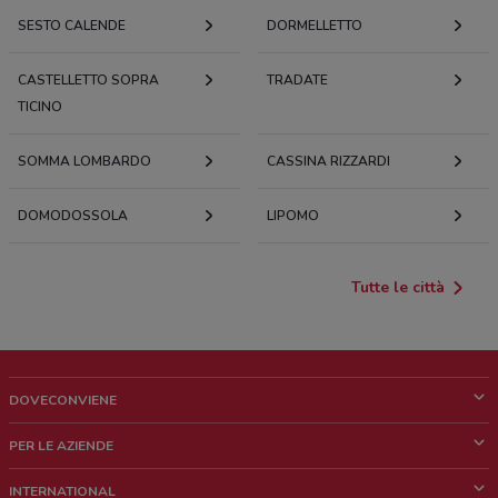
SESTO CALENDE
DORMELLETTO
CASTELLETTO SOPRA
TRADATE
TICINO
SOMMA LOMBARDO
CASSINA RIZZARDI
DOMODOSSOLA
LIPOMO
Tutte le città
DOVECONVIENE
Cos'è DoveConviene
PER LE AZIENDE
Chi siamo
Cosa facciamo
INTERNATIONAL