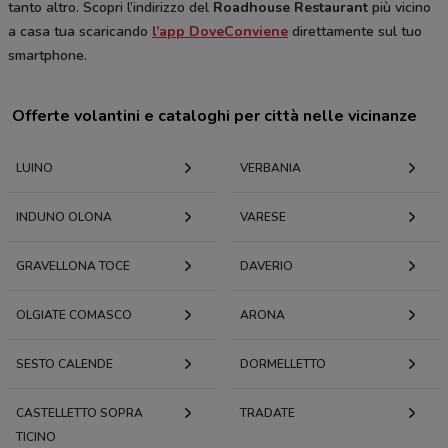
tanto altro. Scopri l’indirizzo del
Roadhouse Restaurant
più vicino
a casa tua scaricando
l’app DoveConviene
direttamente sul tuo
smartphone.
Offerte volantini e cataloghi per città nelle vicinanze
LUINO
VERBANIA
INDUNO OLONA
VARESE
GRAVELLONA TOCE
DAVERIO
OLGIATE COMASCO
ARONA
SESTO CALENDE
DORMELLETTO
CASTELLETTO SOPRA
TRADATE
TICINO