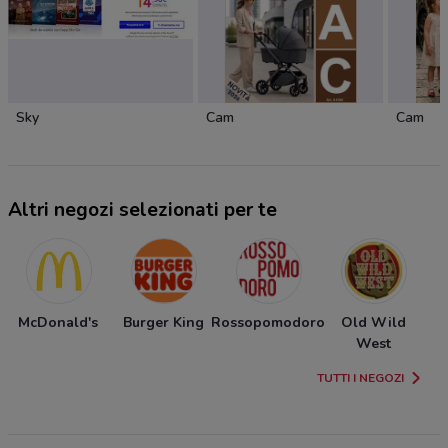
Sky
Cam
Cam
Altri negozi selezionati per te
McDonald's
Burger King
Rossopomodoro
Old Wild
West
TUTTI I NEGOZI