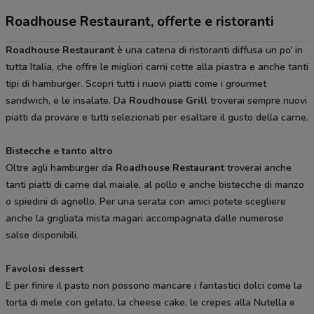
Roadhouse Restaurant, offerte e ristoranti
Roadhouse Restaurant
è una catena di ristoranti diffusa un po’ in
tutta Italia, che offre le migliori carni cotte alla piastra e anche tanti
tipi di hamburger. Scopri tutti i nuovi piatti come i grourmet
sandwich, e le insalate. Da
Roudhouse Grill
troverai sempre nuovi
piatti da provare e tutti selezionati per esaltare il gusto della carne.
Bistecche e tanto altro
Oltre agli hamburger da
Roadhouse Restaurant
troverai anche
tanti piatti di carne dal maiale, al pollo e anche bistecche di manzo
o spiedini di agnello. Per una serata con amici potete scegliere
anche la grigliata mista magari accompagnata dalle numerose
salse disponibili.
Favolosi dessert
E per finire il pasto non possono mancare i fantastici dolci come la
torta di mele con gelato, la cheese cake, le crepes alla Nutella e