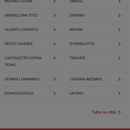
INDUNO OLONA
VARESE
GRAVELLONA TOCE
DAVERIO
OLGIATE COMASCO
ARONA
SESTO CALENDE
DORMELLETTO
CASTELLETTO SOPRA
TRADATE
TICINO
SOMMA LOMBARDO
CASSINA RIZZARDI
DOMODOSSOLA
LIPOMO
Tutte le città