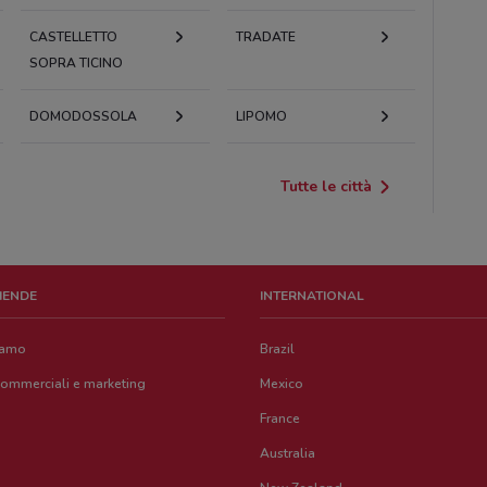
CASTELLETTO
TRADATE
SOPRA TICINO
DOMODOSSOLA
LIPOMO
Tutte le città
ZIENDE
INTERNATIONAL
iamo
Brazil
commerciali e marketing
Mexico
France
Australia