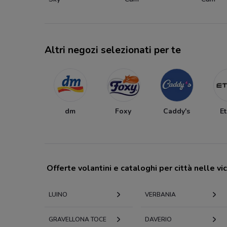
Altri negozi selezionati per te
dm
Foxy
Caddy's
E
Offerte volantini e cataloghi per città nelle vi
LUINO
VERBANIA
GRAVELLONA TOCE
DAVERIO