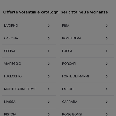
Offerte volantini e cataloghi per città nelle vicinanze
LIVORNO
PISA
CASCINA
PONTEDERA
CECINA
LUCCA
VIAREGGIO
PORCARI
FUCECCHIO
FORTE DEI MARMI
MONTECATINI-TERME
EMPOLI
MASSA
CARRARA
PISTOIA
POGGIBONSI