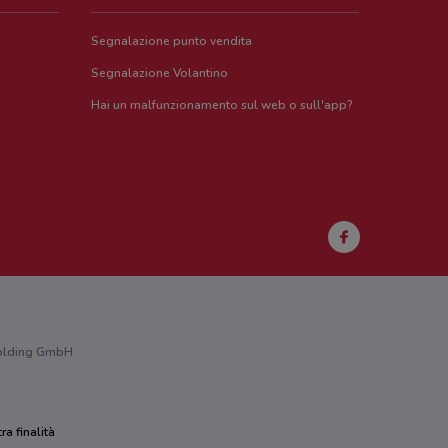
Segnalazione punto vendita
Segnalazione Volantino
Hai un malfunzionamento sul web o sull'app?
 Holding GmbH
ra finalità