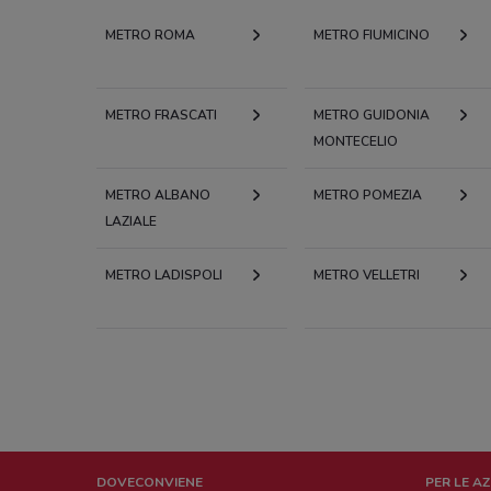
METRO ROMA
METRO FIUMICINO
METRO FRASCATI
METRO GUIDONIA
MONTECELIO
METRO ALBANO
METRO POMEZIA
LAZIALE
METRO LADISPOLI
METRO VELLETRI
DOVECONVIENE
PER LE A