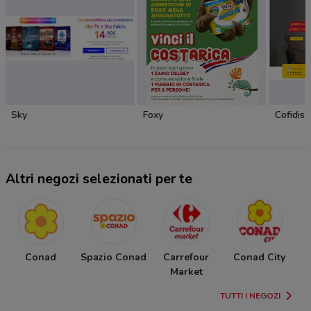
Sky
Foxy
Cofidis
Altri negozi selezionati per te
Conad
Spazio Conad
Carrefour
Conad City
Market
TUTTI I NEGOZI