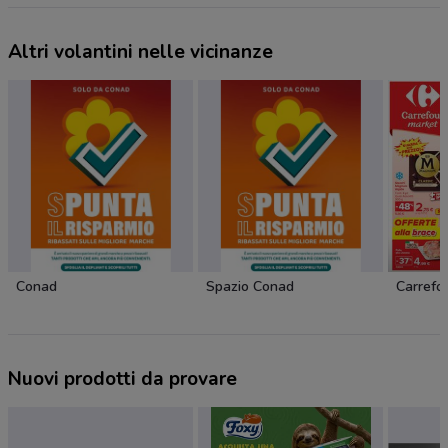
Altri volantini nelle vicinanze
Conad
Spazio Conad
Carrefo
Nuovi prodotti da provare