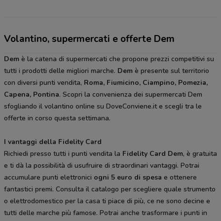
Volantino, supermercati e offerte Dem
Dem
è la catena di supermercati che propone prezzi competitivi su
tutti i prodotti delle migliori marche.
Dem
è presente sul territorio
con diversi punti vendita,
Roma, Fiumicino, Ciampino, Pomezia,
Capena, Pontina
. Scopri la convenienza dei supermercati Dem
sfogliando il volantino online su DoveConviene.it e scegli tra le
offerte in corso questa settimana.
I vantaggi della Fidelity Card
Richiedi presso tutti i punti vendita la
Fidelity Card Dem
, è gratuita
e ti dà la possibilità di usufruire di straordinari vantaggi. Potrai
accumulare punti elettronici
ogni 5 euro di spesa
e ottenere
fantastici premi. Consulta il catalogo per scegliere quale strumento
o elettrodomestico per la casa ti piace di più, ce ne sono decine e
tutti delle marche più famose. Potrai anche trasformare i punti in