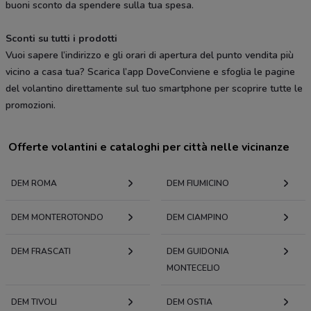
buoni sconto da spendere sulla tua spesa.
Sconti su tutti i prodotti
Vuoi sapere l’indirizzo e gli orari di apertura del punto vendita più
vicino a casa tua? Scarica l’app DoveConviene e sfoglia le pagine
del volantino direttamente sul tuo smartphone per scoprire tutte le
promozioni.
Offerte volantini e cataloghi per città nelle vicinanze
DEM ROMA
DEM FIUMICINO
DEM MONTEROTONDO
DEM CIAMPINO
DEM FRASCATI
DEM GUIDONIA
MONTECELIO
DEM TIVOLI
DEM OSTIA