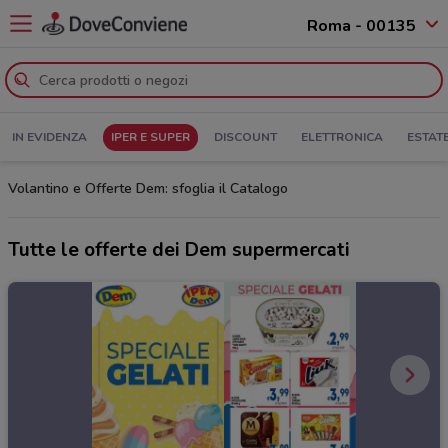
Roma - 00135
IN EVIDENZA
IPER E SUPER
DISCOUNT
ELETTRONICA
ESTAT
Volantino e Offerte Dem: sfoglia il Catalogo
Tutte le offerte dei Dem supermercati